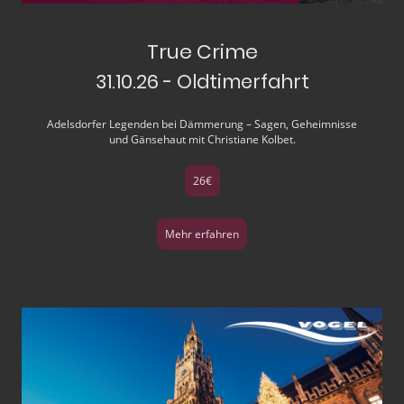
True Crime
31.10.26 - Oldtimerfahrt
Adelsdorfer Legenden bei Dämmerung – Sagen, Geheimnisse
und Gänsehaut mit Christiane Kolbet.
26€
Mehr erfahren