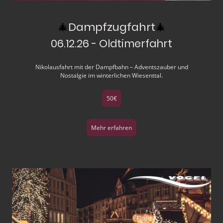
🎄
Dampfzugfahrt
🎄
06.12.26 - Oldtimerfahrt
Nikolausfahrt mit der Dampfbahn – Adventszauber und
Nostalgie im winterlichen Wiesenttal.
50€
Mehr erfahren