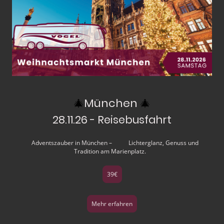
🎄
München
🎄
28.11.26 - Reisebusfahrt
Adventszauber in München – Lichterglanz, Genuss und
Tradition am Marienplatz.
39€
Mehr erfahren