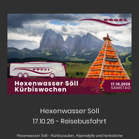
Hexenwasser Söll
17.10.26 - Reisebusfahrt
Hexenwasser Söll – Kürbiszauber, Alpenidylle und herbstliche