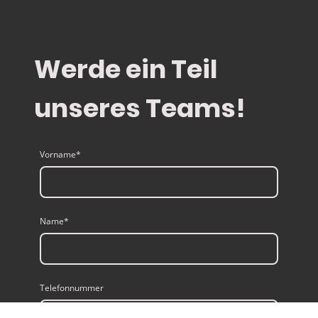
Werde ein Teil
unseres Teams!
Vorname
*
Name
*
Telefonnummer